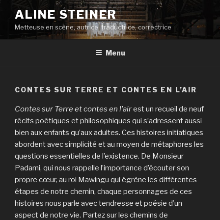
Aller
ALINE STEINER
au
Metteuse en scène, autrice, traductrice, correctrice
contenu
principal
Menu
CONTES SUR TERRE ET CONTES EN L’AIR
Contes sur Terre et contes en l’air
est un recueil de neuf
récits poétiques et philosophiques qui s’adressent aussi
bien aux enfants qu’aux adultes. Ces histoires initiatiques
abordent avec simplicité et au moyen de métaphores les
questions essentielles de l’existence. De Monsieur
Padami, qui nous rappelle l’importance d’écouter son
propre cœur, au roi Mawingu qui égrène les différentes
étapes de notre chemin, chaque personnages de ces
histoires nous parle avec tendresse et poésie d’un
aspect de notre vie. Partez sur les chemins de